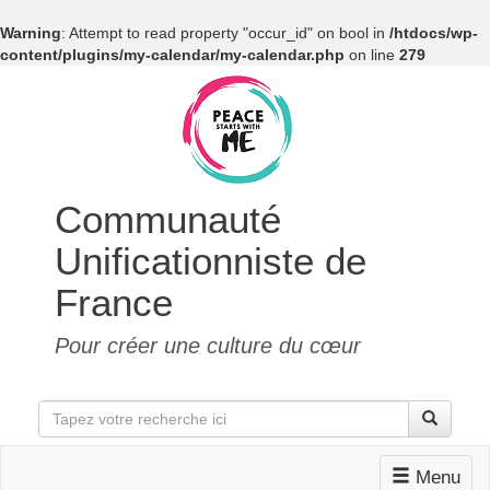
Warning
: Attempt to read property "occur_id" on bool in
/htdocs/wp-
content/plugins/my-calendar/my-calendar.php
on line
279
Communauté
Unificationniste de
France
Pour créer une culture du cœur
Menu