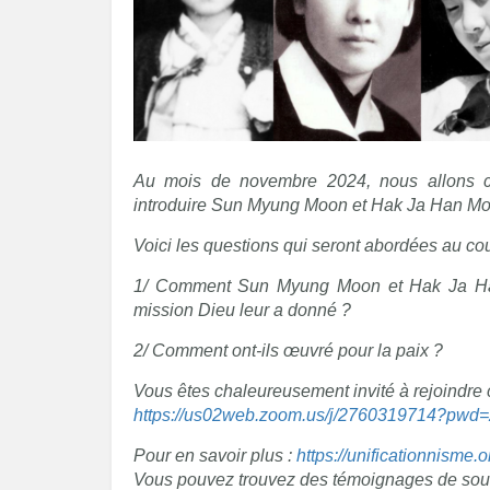
Au mois de novembre 2024, nous allons c
introduire Sun Myung Moon et Hak Ja Han Moo
Voici les questions qui seront abordées au co
1/ Comment Sun Myung Moon et Hak Ja Han 
mission Dieu leur a donné ?
2/ Comment ont-ils œuvré pour la paix ?
Vous êtes chaleureusement invité à rejoindre c
https://us02web.zoom.us/j/2760319714
Pour en savoir plus :
https://unificationnisme
Vous pouvez trouvez des témoignages de sou