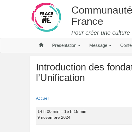
Communauté U
France
Pour créer une culture
Présentation
Message
Confé
Introduction des fond
l’Unification
Accueil
Introduction
14 h 00 min
–
15 h 15 min
des
9 novembre 2024
fondateurs
du