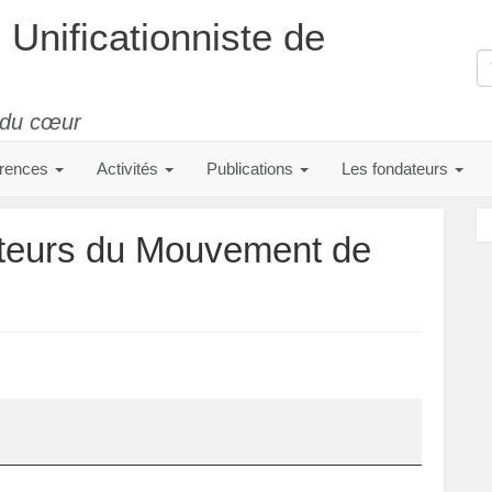
nificationniste de
 du cœur
rences
Activités
Publications
Les fondateurs
ateurs du Mouvement de