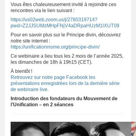
Vous êtes chaleureusement invité à rejoindre ces
rencontres via le lien suivant :
https://us02web.zoom.us/j/2760319714?
pwd=Z2JJSUMzMHpFNjV4aDRpaHUzM1lXUT09
Pour en savoir plus sur le Principe divin, découvrez
notre site internet :
https://unificationnisme.org/principe-divin/
Ce webinaire a lieu tous les 2 mois de l’année 2025,
les dimanches de 18h à 19h15 (CET).
À bientôt !
Retrouvez sur notre page Facebook les
présentations enregistrées lors de la dernière série
de webinaire live.
Introduction des fondateurs du Mouvement de
l’Unification – en 2 séances