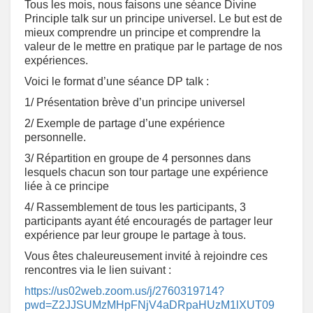
Tous les mois, nous faisons une séance Divine
Principle talk sur un principe universel. Le but est de
mieux comprendre un principe et comprendre la
valeur de le mettre en pratique par le partage de nos
expériences.
Voici le format d’une séance DP talk :
1/ Présentation brève d’un principe universel
2/ Exemple de partage d’une expérience
personnelle.
3/ Répartition en groupe de 4 personnes dans
lesquels chacun son tour partage une expérience
liée à ce principe
4/ Rassemblement de tous les participants, 3
participants ayant été encouragés de partager leur
expérience par leur groupe le partage à tous.
Vous êtes chaleureusement invité à rejoindre ces
rencontres via le lien suivant :
https://us02web.zoom.us/j/2760319714?
pwd=Z2JJSUMzMHpFNjV4aDRpaHUzM1lXUT09