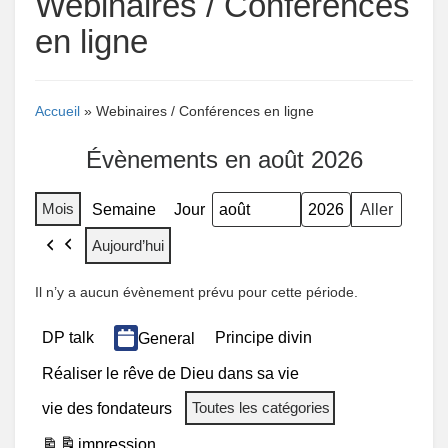
Webinaires / Conférences
en ligne
Accueil
» Webinaires / Conférences en ligne
Évènements en août 2026
Mois
Semaine
Jour
Mois
Année
Aujourd’hui
Précédent
Il n’y a aucun évènement prévu pour cette période.
Catégories
DP talk
Principe divin
General
Réaliser le rêve de Dieu dans sa vie
Toutes les catégories
vie des fondateurs
impression