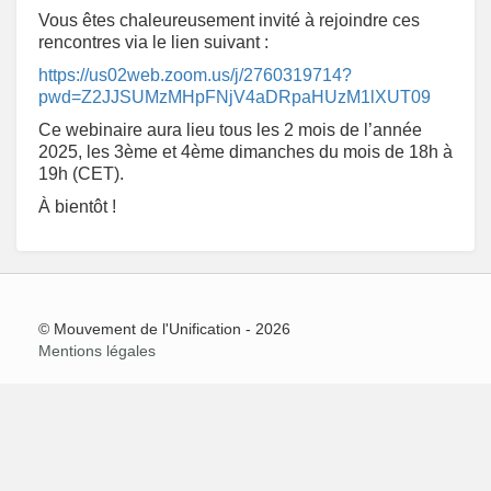
Vous êtes chaleureusement invité à rejoindre ces
rencontres via le lien suivant :
https://us02web.zoom.us/j/2760319714?
pwd=Z2JJSUMzMHpFNjV4aDRpaHUzM1lXUT09
Ce webinaire aura lieu tous les 2 mois de l’année
2025, les 3ème et 4ème dimanches du mois de 18h à
19h (CET).
À bientôt !
© Mouvement de l'Unification - 2026
Mentions légales