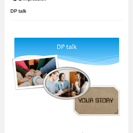
Vue
DP talk