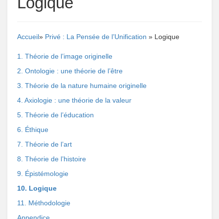
Logique
Accueil
»
Privé : La Pensée de l’Unification
» Logique
1. Théorie de l’image originelle
2. Ontologie : une théorie de l’être
3. Théorie de la nature humaine originelle
4. Axiologie : une théorie de la valeur
5. Théorie de l’éducation
6. Éthique
7. Théorie de l’art
8. Théorie de l’histoire
9. Épistémologie
10. Logique
11. Méthodologie
Appendice