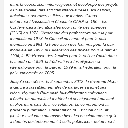
dans la coopération interreligieuse et développé des projets
d’utilité sociale, des activités interculturelles, éducatives,
artistiques, sportives et liées aux médias. Citons
notamment l’Association étudiante CARP en 1964, les
Conférences internationales pour l’unité des sciences
(ICUS) en 1972, l’Académie des professeurs pour la paix
mondiale en 1973, le Conseil au sommet pour la paix
mondiale en 1981, la Fédération des femmes pour la paix
mondiale en 1992, la Fédération des jeunes pour la paix en
1994, la Fédération des familles pour la paix et l’unité dans
le monde en 1996, la Fédération interreligieuse et
internationale pour la paix en 1999 et la Fédération pour la
paix universelle en 2005.
Jusqu’à son décès, le 3 septembre 2012, le révérend Moon
a œuvré inlassablement afin de partager sa foi et ses
idées, léguant à l’humanité huit différentes collections
d’écrits, de manuels et matériels d’enseignement qui sont
publiés dans plus de mille volumes. Ils comprennent
la
présente publication,
Présentation du Principe divin,
et
plusieurs volumes qui rassemblent les enseignements qu’il
a donnés postérieurement à cette publication, notamment :