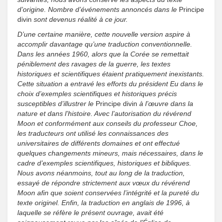
d’origine. Nombre d’événements annoncés dans le
Principe
divin
sont devenus réalité à ce jour.
D’une certaine manière, cette nouvelle version aspire à
accomplir davantage qu’une traduction conventionnelle.
Dans les années 1960, alors que la Corée se remettait
péniblement des ravages de la guerre, les textes
historiques et scientifiques étaient pratiquement inexistants.
Cette situation a entravé les efforts du président Eu dans le
choix d’exemples scientifiques et historiques précis
susceptibles d’illustrer le
Principe divin
à l’œuvre dans la
nature et dans l’histoire. Avec l’autorisation du révérend
Moon et conformément aux conseils du professeur Choe,
les traducteurs ont utilisé les connaissances des
universitaires de différents domaines et ont effectué
quelques changements mineurs, mais nécessaires, dans le
cadre d’exemples scientifiques, historiques et bibliques.
Nous avons néanmoins, tout au long de la traduction,
essayé de répondre strictement aux vœux du révérend
Moon afin que soient conservées l’intégrité et la pureté du
texte originel. Enfin, la traduction en anglais de 1996, à
laquelle se réfère le présent ouvrage, avait été