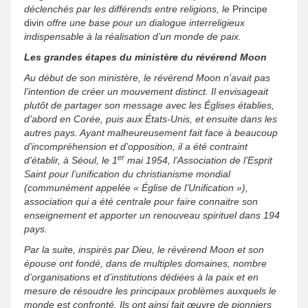
déclenchés par les différends entre religions, le
Principe
divin
offre une base pour un dialogue interreligieux
indispensable à la réalisation d’un monde de paix.
Les grandes étapes du ministère du révérend Moon
Au début de son ministère, le révérend Moon n’avait pas
l’intention de créer un mouvement distinct. Il envisageait
plutôt de partager son message avec les Églises établies,
d’abord en Corée, puis aux États-Unis, et ensuite dans les
autres pays. Ayant malheureusement fait face à beaucoup
d’incompréhension et d’opposition, il a été contraint
er
d’établir, à Séoul, le 1
mai 1954, l’Association de l’Esprit
Saint pour l’unification du christianisme mondial
(communément appelée « Église de l’Unification »),
association qui a été centrale pour faire connaitre son
enseignement et apporter un renouveau spirituel dans 194
pays.
Par la suite, inspirés par Dieu, le révérend Moon et son
épouse ont fondé, dans de multiples domaines, nombre
d’organisations et d’institutions dédiées à la paix et en
mesure de résoudre les principaux problèmes auxquels le
monde est confronté. Ils ont ainsi fait œuvre de pionniers