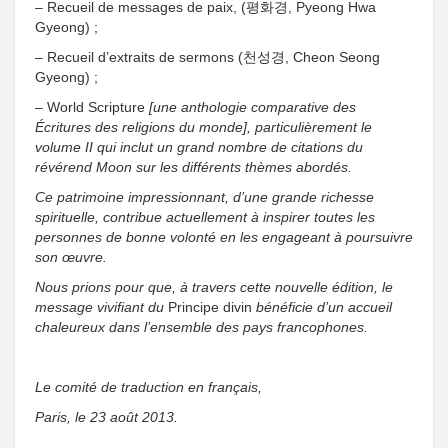
– Recueil de messages de paix, (평화경, Pyeong Hwa
Gyeong) ;
– Recueil d’extraits de sermons (천성경, Cheon Seong
Gyeong) ;
– World Scripture
[une anthologie comparative des
Écritures des religions du monde],
particulièrement le
volume II qui inclut un grand nombre de citations du
révérend Moon sur les différents thèmes abordés.
Ce patrimoine impressionnant, d’une grande richesse
spirituelle, contribue actuellement à inspirer toutes les
personnes de bonne volonté en les engageant à poursuivre
son œuvre.
Nous prions pour que, à travers cette nouvelle édition, le
message vivifiant du
Principe divin
bénéficie d’un accueil
chaleureux dans l’ensemble des pays francophones.
Le comité de traduction en français,
Paris, le 23 août 2013.