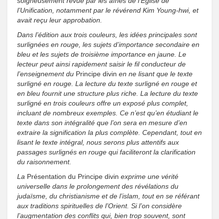
soigneusement revue par les aînés de l’Église de
l’Unification, notamment par le révérend Kim Young-hwi, et
avait reçu leur approbation.
Dans l’édition aux trois couleurs, les idées principales sont
surlignées en rouge, les sujets d’importance secondaire en
bleu et les sujets de troisième importance en jaune. Le
lecteur peut ainsi rapidement saisir le fil conducteur de
l’enseignement du
Principe divin
en ne lisant que le texte
surligné en rouge. La lecture du texte surligné en rouge et
en bleu fournit une structure plus riche. La lecture du texte
surligné en trois couleurs offre un exposé plus complet,
incluant de nombreux exemples. Ce n’est qu’en étudiant le
texte dans son intégralité que l’on sera en mesure d’en
extraire la signification la plus complète. Cependant, tout en
lisant le texte intégral, nous serons plus attentifs aux
passages surlignés en rouge qui faciliteront la clarification
du raisonnement.
La
Présentation du Principe divin
exprime une vérité
universelle dans le prolongement des révélations du
judaïsme, du christianisme et de l’islam, tout en se référant
aux traditions spirituelles de l’Orient. Si l’on considère
l’augmentation des conflits qui, bien trop souvent, sont