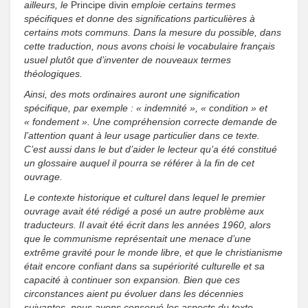
ailleurs, le
Principe divin
emploie certains termes
spécifiques et donne des significations particulières à
certains mots communs. Dans la mesure du possible, dans
cette traduction, nous avons choisi le vocabulaire français
usuel plutôt que d’inventer de nouveaux termes
théologiques.
Ainsi, des mots ordinaires auront une signification
spécifique, par exemple : « indemnité », « condition » et
« fondement ». Une compréhension correcte demande de
l’attention quant à leur usage particulier dans ce texte.
C’est aussi dans le but d’aider le lecteur qu’a été constitué
un glossaire auquel il pourra se référer à la fin de cet
ouvrage.
Le contexte historique et culturel dans lequel le premier
ouvrage avait été rédigé a posé un autre problème aux
traducteurs. Il avait été écrit dans les années 1960, alors
que le communisme représentait une menace d’une
extrême gravité pour le monde libre, et que le christianisme
était encore confiant dans sa supériorité culturelle et sa
capacité à continuer son expansion. Bien que ces
circonstances aient pu évoluer dans les décennies
suivantes, nous avons conservé les aspects du texte