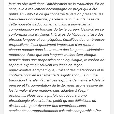
joué un rôle actif dans l’amélioration de la traduction. En ce
sens, elle a réellement accompagné ce projet qui a été
publié en 1996.
En ce qui concerne la version présente, les
traducteurs ont cherché, par-dessus tout, sur la base de
cette nouvelle traduction en anglais, à privilégier la
compréhension en français du texte coréen. Celui-ci, en se
conformant aux traditions littéraires de l’époque, utilise des
phrases longues et compliquées, émaillées de nombreuses
propositions. Il est quasiment impossible d’en rendre
chaque nuance dans la structure des langues occidentales
modernes. Alors que ces langues veulent fixer chaque
pensée dans une proposition sans équivoque, le coréen de
l’époque exprimait souvent les idées de façon
approximative et dynamique, utilisant des métaphores et le
contexte pour en transmettre la signification. Là où une
traduction littérale n’aurait pas exprimé de manière fidèle la
pensée et l’argumentation du texte, nous avons essayé de
les formuler d’une manière plus adaptée à l’esprit
occidental. Nous avons parfois eu recours à une
phraséologie plus créative, plutôt qu’aux définitions du
dictionnaire, pour évoquer des compréhensions,
sentiments et rapprochements culturels comparables.
Par